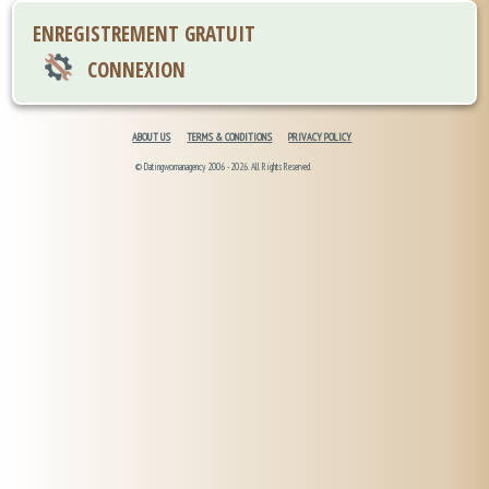
ENREGISTREMENT GRATUIT
CONNEXION
ABOUT US
TERMS & CONDITIONS
PRIVACY POLICY
© Datingwomanagency 2006 -2026. All Rights Reserved.