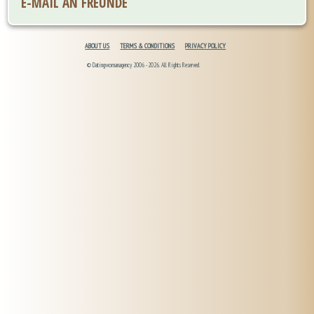
E-MAIL AN FREUNDE
ABOUT US
TERMS & CONDITIONS
PRIVACY POLICY
© Datingwomanagency 2006 -2026. All Rights Reserved.