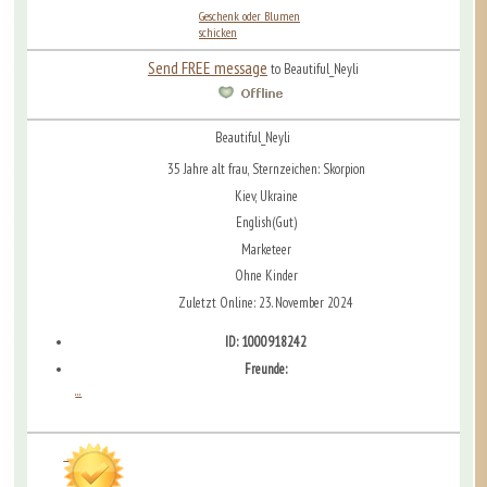
Geschenk oder Blumen
schicken
Send FREE message
to Beautiful_Neyli
Beautiful_Neyli
35 Jahre alt frau, Sternzeichen: Skorpion
Kiev, Ukraine
English(Gut)
Marketeer
Ohne Kinder
Zuletzt Online: 23. November 2024
ID: 1000918242
Freunde:
...