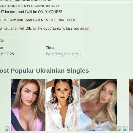
CRIPTION DE LA PERSONNE IDÉALE:
HT for me...and i will be ONLY YOURS!
E ME with you...and i will NEVER LEAVE YOU!
 me...and i will DIE for the opportunity to kiss you again!
ÉO:
te
Titre
18-02-25
Something about me )
ost Popular Ukrainian Singles